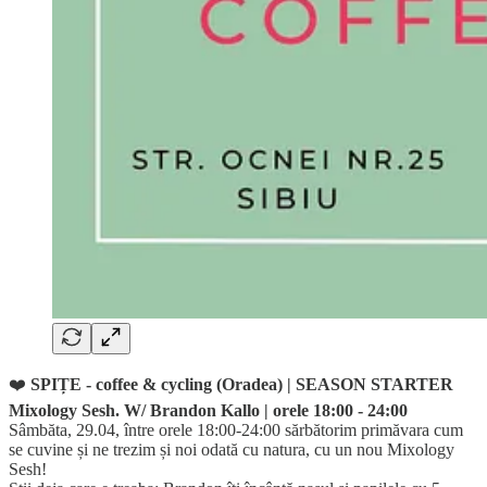
❤️
SPIȚE - coffee & cycling
(Oradea) | SEASON STARTER
Mixology Sesh. W/ Brandon Kallo | orele 18:00 - 24:00
Sâmbăta, 29.04, între orele 18:00-24:00 sărbătorim primăvara cum
se cuvine și ne trezim și noi odată cu natura, cu un nou Mixology
Sesh!