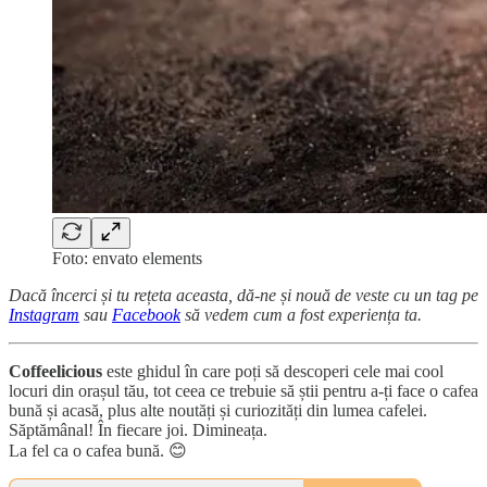
Foto: envato elements
Dacă încerci și tu rețeta aceasta, dă-ne și nouă de veste cu un tag pe
Instagram
sau
Facebook
să vedem cum a fost experiența ta.
Coffeelicious
este ghidul în care poți să descoperi cele mai cool
locuri din orașul tău, tot ceea ce trebuie să știi pentru a-ți face o cafea
bună și acasă, plus alte noutăți și curiozități din lumea cafelei.
Săptămânal! În fiecare joi. Dimineața.
La fel ca o cafea bună. 😊