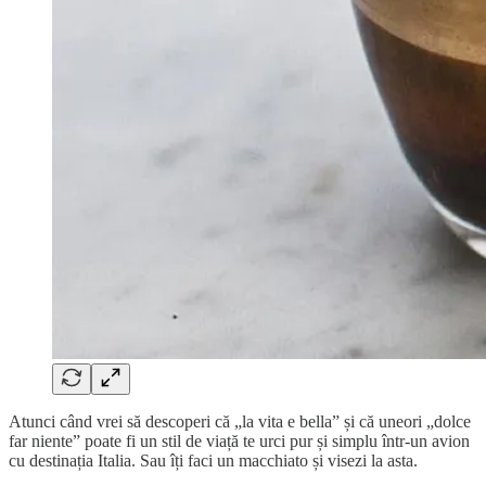
Atunci când vrei să descoperi că „la vita e bella” și că uneori „dolce
far niente” poate fi un stil de viață te urci pur și simplu într-un avion
cu destinația Italia. Sau îți faci un macchiato și visezi la asta.