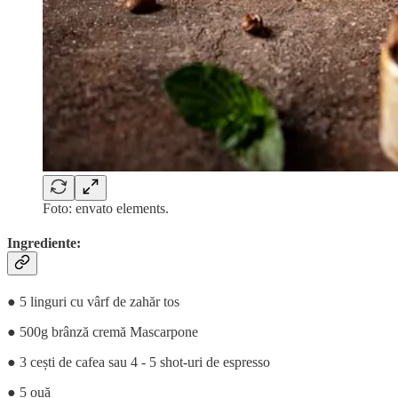
Foto: envato elements.
Ingrediente:
● 5 linguri cu vârf de zahăr tos
● 500g brânză cremă Mascarpone
● 3 cești de cafea sau 4 - 5 shot-uri de espresso
● 5 ouă