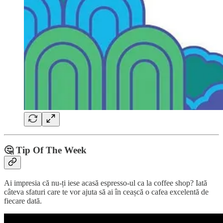
🤔 Tip Of The Week
Ai impresia că nu-ți iese acasă espresso-ul ca la coffee shop? Iată
câteva sfaturi care te vor ajuta să ai în ceașcă o cafea excelentă de
fiecare dată.