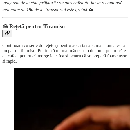
indiferent de la câte prăjitorii comanzi cafea
☕
, iar la o comandă
mai mare de 180 de lei transportul este gratui
t 🛵
🍰
Rețetă pentru Tiramisu
Continuăm cu serie de rețete și pentru această săptămână am ales să
prepar un tiramisu. Pentru că nu mai mâncasem de mult, pentru că e
cu cafea, pentru că merge la cafea și pentru că se prepară foarte ușor
și rapid.