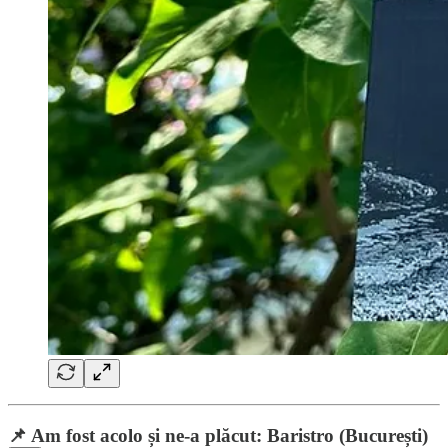
📌 Am fost acolo și ne-a plăcut: Baristro (București)