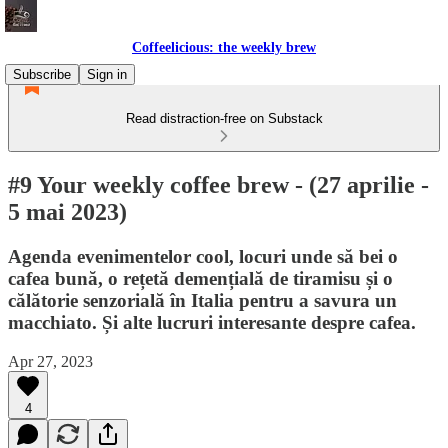
Coffeelicious: the weekly brew
Subscribe
Sign in
Read distraction-free on Substack
#9 Your weekly coffee brew - (27 aprilie -
5 mai 2023)
Agenda evenimentelor cool, locuri unde să bei o
cafea bună, o rețetă demențială de tiramisu și o
călătorie senzorială în Italia pentru a savura un
macchiato. Și alte lucruri interesante despre cafea.
Apr 27, 2023
4