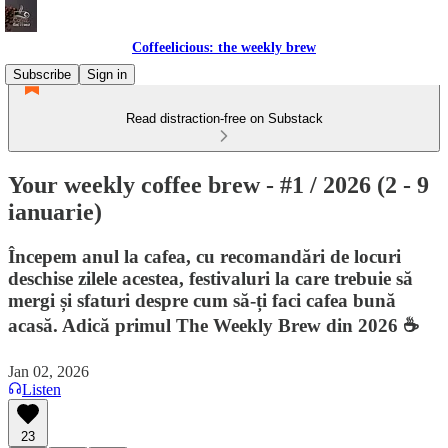
Coffeelicious: the weekly brew
Subscribe
Sign in
Read distraction-free on Substack
Your weekly coffee brew - #1 / 2026 (2 - 9
ianuarie)
Începem anul la cafea, cu recomandări de locuri
deschise zilele acestea, festivaluri la care trebuie să
mergi și sfaturi despre cum să-ți faci cafea bună
acasă. Adică primul The Weekly Brew din 2026 ☕
Jan 02, 2026
Listen
23