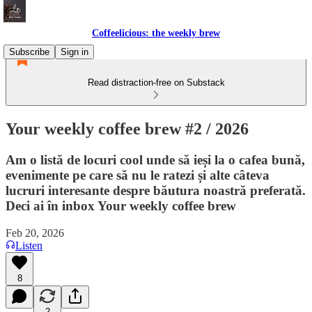
Coffeelicious: the weekly brew
Subscribe
Sign in
Read distraction-free on Substack
Your weekly coffee brew #2 / 2026
Am o listă de locuri cool unde să ieși la o cafea bună,
evenimente pe care să nu le ratezi și alte câteva
lucruri interesante despre băutura noastră preferată.
Deci ai în inbox Your weekly coffee brew
Feb 20, 2026
Listen
8
2