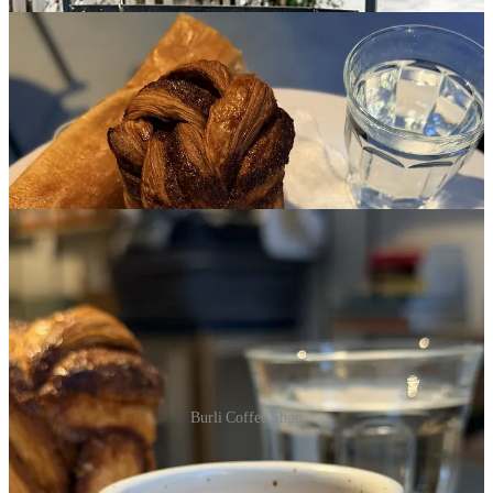
Burli Coffee Shop
Program, prețuri, alte detalii și, mai ales, cum ajungi
acolo