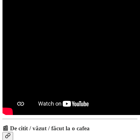
📰 De citit / văzut / făcut la o cafea