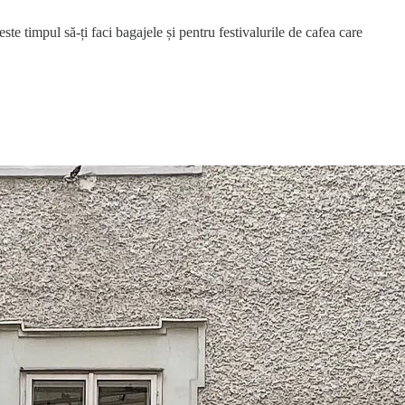
ste timpul să-ți faci bagajele și pentru festivalurile de cafea care