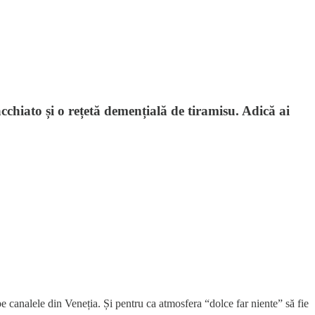
chiato și o rețetă demențială de tiramisu. Adică ai
e canalele din Veneția. Și pentru ca atmosfera “dolce far niente” să fie