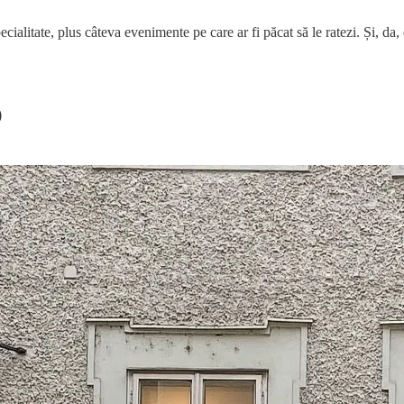
alitate, plus câteva evenimente pe care ar fi păcat să le ratezi. Și, da, e
)