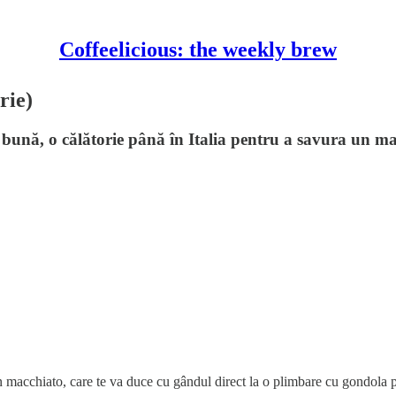
Coffeelicious: the weekly brew
rie)
bună, o călătorie până în Italia pentru a savura un mac
n macchiato, care te va duce cu gândul direct la o plimbare cu gondola p