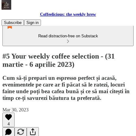
Coffeelicious: the weekly brew
Subscribe
Sign in
Read distraction-free on Substack
#5 Your weekly coffee selection - (31
martie - 6 aprilie 2023)
Cum să-ți prepari un espresso perfect și acasă,
evenimentele pe care ar fi păcat să le ratezi, locuri
faine unde poți bea cafea bună și ce să mai citești în
timp ce-ți savurezi băutura ta preferată.
Mar 30, 2023
4