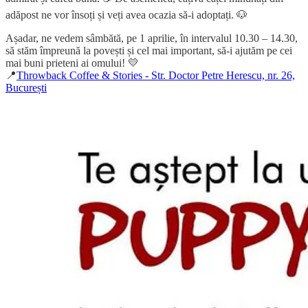
adăpost ne vor însoți și veți avea ocazia să-i adoptați. 🐶
Așadar, ne vedem sâmbătă, pe 1 aprilie, în intervalul 10.30 – 14.30,
să stăm împreună la povești și cel mai important, să-i ajutăm pe cei
mai buni prieteni ai omului! 💛
📍
Throwback Coffee & Stories - Str. Doctor Petre Herescu, nr. 26,
București