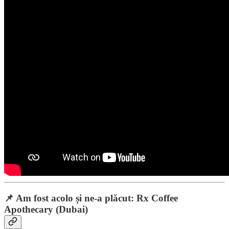
📌 Am fost acolo și ne-a plăcut: Rx Coffee
Apothecary (Dubai)