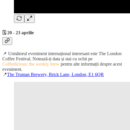
🗓️ 20 - 23 aprilie
📌 Următorul eveniment internațional interesant este The London
Coffee Festival. Notează-ți data și stai cu ochii pe
Coffeelicious: the weekly brew
pentru alte informații despre acest
eveniment.
📍
The Truman Brewery, Brick Lane, London, E1 6QR