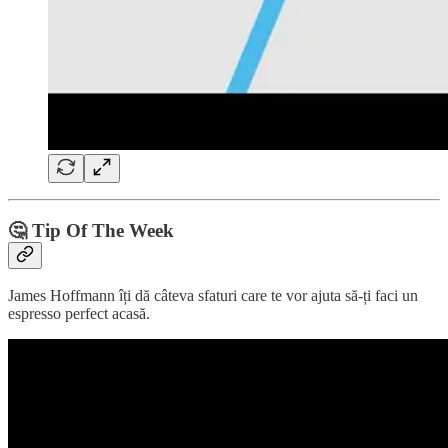
🤔 Tip Of The Week
James Hoffmann îți dă câteva sfaturi care te vor ajuta să-ți faci un
espresso perfect acasă.